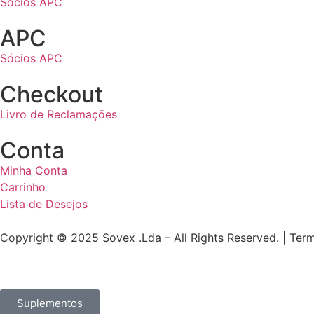
Socios APC
APC
Sócios APC
Checkout
Livro de Reclamações
Conta
Minha Conta
Carrinho
Lista de Desejos
Copyright © 2025 Sovex .Lda – All Rights Reserved. | Ter
Suplementos