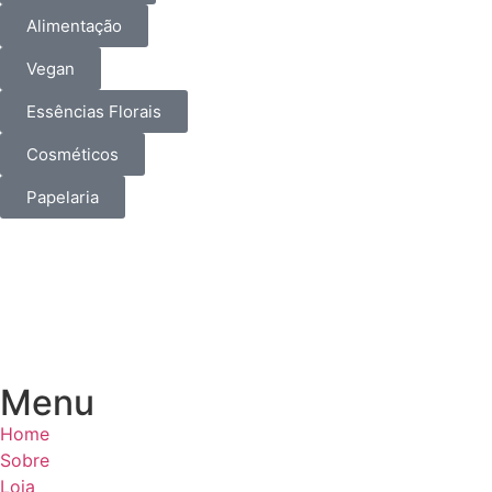
Alimentação
Vegan
Essências Florais
Cosméticos
Papelaria
Menu
Home
Sobre
Loja