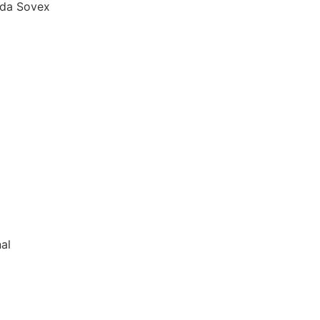
 da Sovex
al