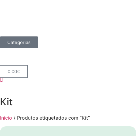
Categorias
0.00
€
Kit
Início
/ Produtos etiquetados com “Kit”