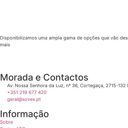
Disponibilizamos uma ampla gama de opções que vão desde
mais
Morada e Contactos
Av. Nossa Senhora da Luz, nº 36, Cortegaça, 2715-132 P
+351 219 677 420
geral@sovex.pt
Informação
Sobre