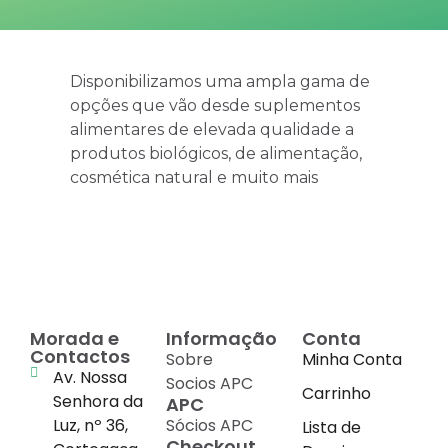
Disponibilizamos uma ampla gama de
opções que vão desde suplementos
alimentares de elevada qualidade a
produtos biológicos, de alimentação,
cosmética natural e muito mais
Morada e
Informação
Conta
Contactos
Sobre
Minha Conta
Av. Nossa
Socios APC
Carrinho
Senhora da
APC
Luz, nº 36,
Sócios APC
Lista de
Checkout