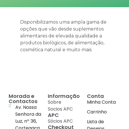
Disponibilizamos uma ampla gama de
opções que vão desde suplementos
alimentares de elevada qualidade a
produtos biológicos, de alimentação,
cosmética natural e muito mais
Morada e
Informação
Conta
Contactos
Sobre
Minha Conta
Av. Nossa
Socios APC
Carrinho
Senhora da
APC
Luz, nº 36,
Sócios APC
Lista de
Checkout
Cortegaça,
Desejos