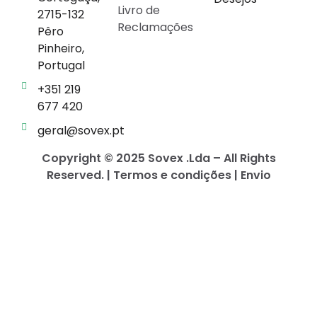
Livro de
2715-132
Reclamações
Pêro
Pinheiro,
Portugal
+351 219
677 420
geral@sovex.pt
Copyright © 2025 Sovex .Lda – All Rights
Reserved. | Termos e condições | Envio