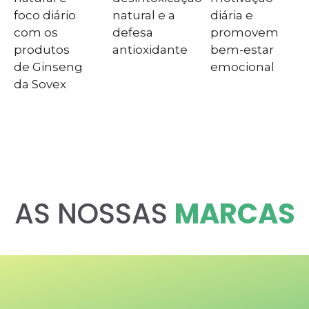
foco diário
natural e a
diária e
com os
defesa
promovem
produtos
antioxidante
bem-estar
de Ginseng
emocional
da Sovex
AS NOSSAS
MARCAS