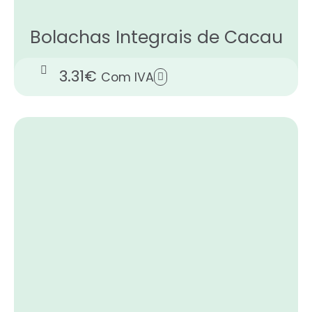
Bolachas Integrais de Cacau
3.31
€
Com IVA