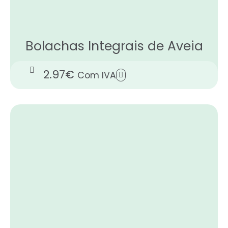
Bolachas Integrais de Aveia
2.97
€
Com IVA