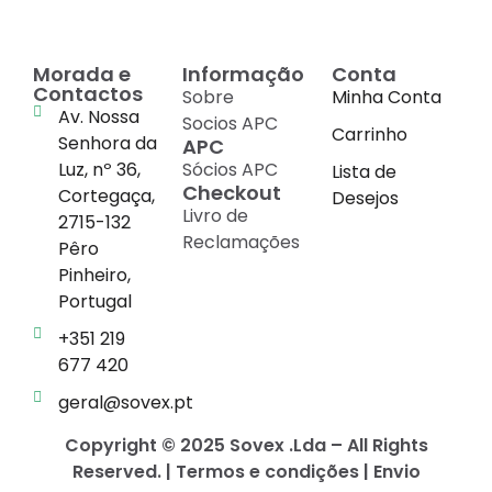
Morada e
Informação
Conta
Contactos
Sobre
Minha Conta
Av. Nossa
Socios APC
Carrinho
Senhora da
APC
Luz, nº 36,
Sócios APC
Lista de
Checkout
Cortegaça,
Desejos
Livro de
2715-132
Reclamações
Pêro
Pinheiro,
Portugal
+351 219
677 420
geral@sovex.pt
Copyright © 2025 Sovex .Lda – All Rights
Reserved. | Termos e condições | Envio