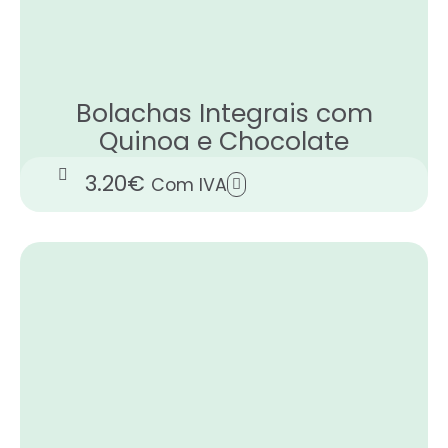
Bolachas Integrais com
Quinoa e Chocolate
3.20
€
Com IVA