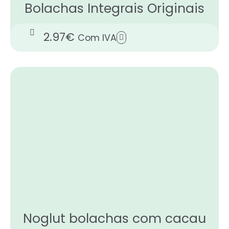
Bolachas Integrais Originais
2.97
€
Com IVA
Noglut bolachas com cacau