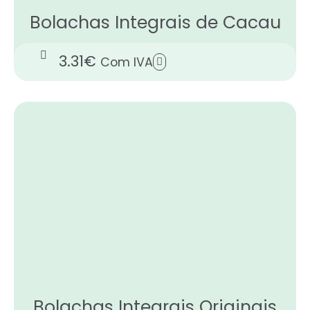
Bolachas Integrais de Cacau
3.31
€
Com IVA
Bolachas Integrais Originais