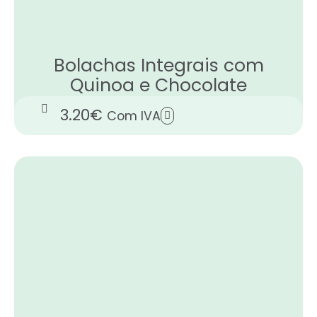
Bolachas Integrais com
Quinoa e Chocolate
3.20
€
Com IVA