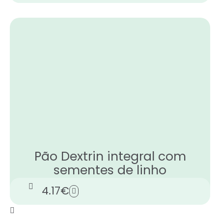
Pão Dextrin integral com
sementes de linho
4.17
€