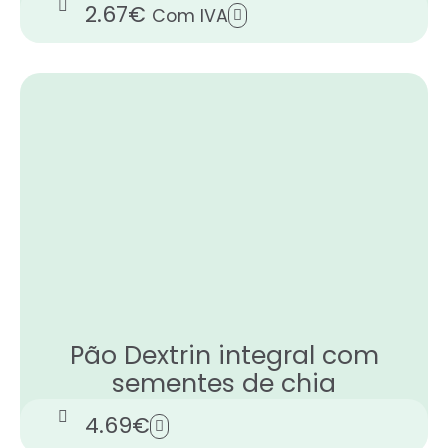
2.67
€
Com IVA
Pão Dextrin integral com
sementes de chia
4.69
€