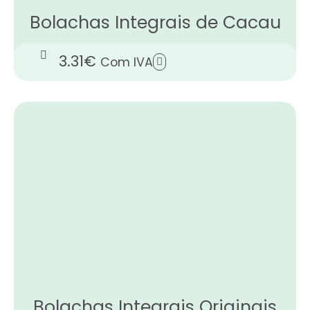
Bolachas Integrais de Cacau
3.31
€
Com IVA
Bolachas Integrais Originais