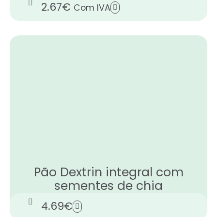
2.67
€
Com IVA
Pão Dextrin integral com
sementes de chia
4.69
€