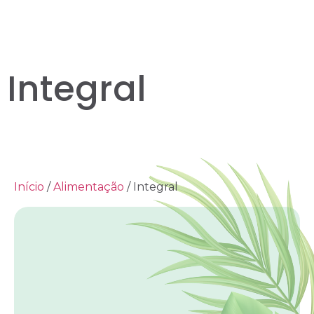
Integral
Início
/
Alimentação
/ Integral