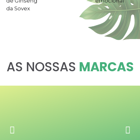
de Ginseng
emocional
da Sovex
AS NOSSAS
MARCAS