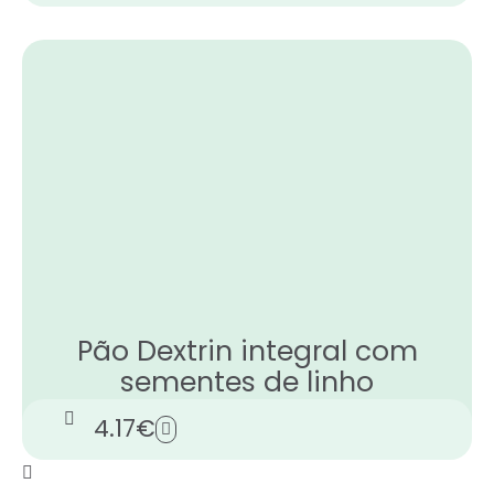
Pão Dextrin integral com
sementes de linho
4.17
€