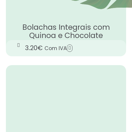
Bolachas Integrais com
Quinoa e Chocolate
3.20
€
Com IVA