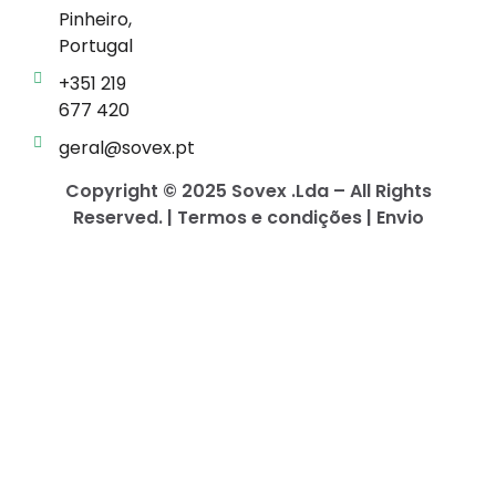
Pinheiro,
Portugal
+351 219
677 420
geral@sovex.pt
Copyright © 2025 Sovex .Lda – All Rights
Reserved. | Termos e condições | Envio