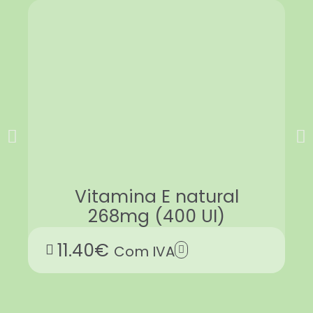
Vitamina E natural
268mg (400 UI)
11.40
€
Com IVA