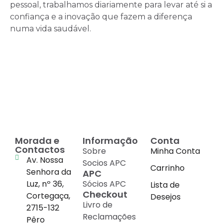
pessoal, trabalhamos diariamente para levar até si a
confiança e a inovação que fazem a diferença
numa vida saudável.
Morada e
Informação
Conta
Contactos
Sobre
Minha Conta
Av. Nossa
Socios APC
Carrinho
Senhora da
APC
Luz, nº 36,
Sócios APC
Lista de
Checkout
Cortegaça,
Desejos
Livro de
2715-132
Reclamações
Pêro